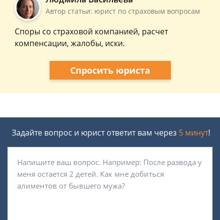
Автор статьи: юрист по страховым вопросам
Споры со страховой компанией, расчет
компенсации, жалобы, иски.
Спросить юриста
Задайте вопрос и юрист ответит вам через
5 минут
!