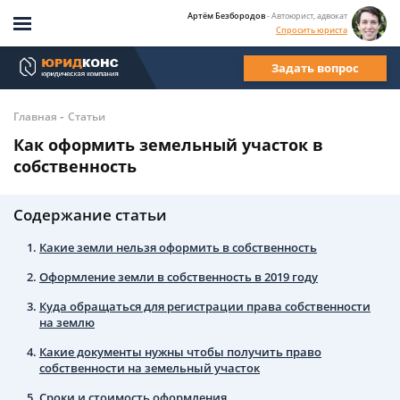
Артём Безбородов
- Автоюрист, адвокат
Спросить юриста
Задать вопрос
-
Главная
Статьи
Как оформить земельный участок в
собственность
Содержание статьи
Какие земли нельзя оформить в собственность
Оформление земли в собственность в 2019 году
Куда обращаться для регистрации права собственности
на землю
Какие документы нужны чтобы получить право
собственности на земельный участок
Сроки и стоимость оформления