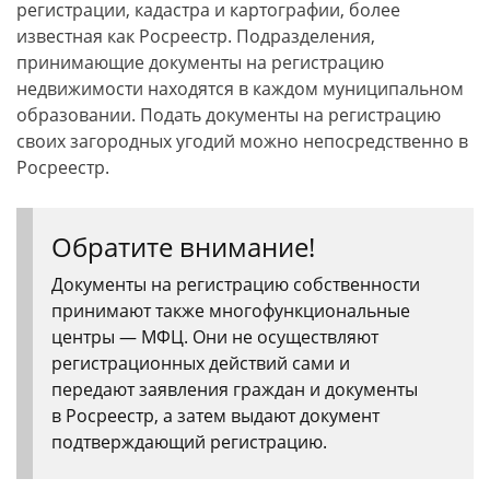
регистрации, кадастра и картографии, более
известная как Росреестр. Подразделения,
принимающие документы на регистрацию
недвижимости находятся в каждом муниципальном
образовании. Подать документы на регистрацию
своих загородных угодий можно непосредственно в
Росреестр.
Обратите внимание!
Документы на регистрацию собственности
принимают также многофункциональные
центры — МФЦ. Они не осуществляют
регистрационных действий сами и
передают заявления граждан и документы
в Росреестр, а затем выдают документ
подтверждающий регистрацию.