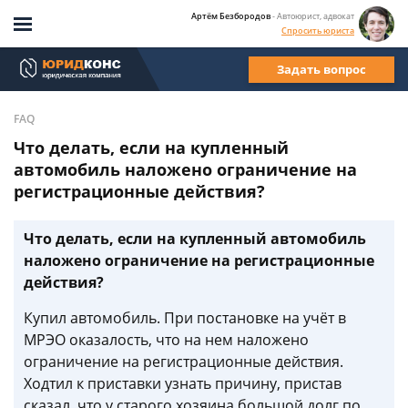
Артём Безбородов
- Автоюрист, адвокат
Спросить юриста
Задать вопрос
FAQ
Что делать, если на купленный
автомобиль наложено ограничение на
регистрационные действия?
Что делать, если на купленный автомобиль
наложено ограничение на регистрационные
действия?
Купил автомобиль. При постановке на учёт в
МРЭО оказалость, что на нем наложено
ограничение на регистрационные действия.
Ходтил к приставки узнать причину, пристав
сказал, что у старого хозяина большой долг по