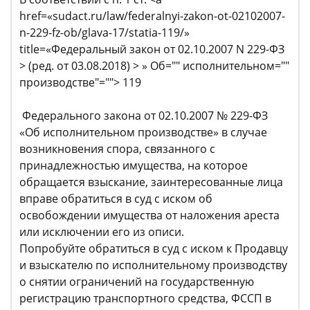
href=«sudact.ru/law/federalnyi-zakon-ot-02102007-
n-229-fz-ob/glava-17/statia-119/»
title=«Федеральный закон от 02.10.2007 N 229-ФЗ
> (ред. от 03.08.2018) > » Об="" исполнительном=""
производстве"=""> 119
Федерального закона от 02.10.2007 № 229-ФЗ
«Об исполнительном производстве» в случае
возникновения спора, связанного с
принадлежностью имущества, на которое
обращается взыскание, заинтересованные лица
вправе обратиться в суд с иском об
освобождении имущества от наложения ареста
или исключении его из описи.
Попробуйте обратиться в суд с иском к Продавцу
и взыскателю по исполнительному производству
о снятии ограничений на государственную
регистрацию транспортного средства, ФССП в