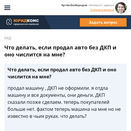
Артём Безбородов
- Автоюрист, адвокат
Спросить юриста
Задать вопрос
FAQ
Что делать, если продал авто без ДКП и
оно числится на мне?
Что делать, если продал авто без ДКП и оно
числится на мне?
продал машину , ДКП не оформили. я отдла
машину и все документы, они деньги. ДКП
сказали позже сделаем. теперь покупателей
больше нет. фактом теперь машина на мне но не
известно в чьих руках. что делать?