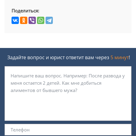
Поделиться:
Задайте вопрос и юрист ответит вам через
5 минут
!