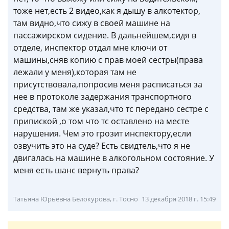
тоже нет,есть 2 видео,как я дышу в алкотектор,
там видно,что сижу в своей машине на
пассажирском сидение. В дальнейшем,сидя в
отделе, инспектор отдал мне ключи от
машины,сняв копию с прав моей сестры(права
лежали у меня),которая там не
присутствовала,попросив меня расписаться за
нее в протоколе задержания транспортного
средства, там же указал,что тс передано сестре с
припиской ,о том что тс оставлено на месте
нарушения. Чем это грозит инспектору,если
озвучить это на суде? Есть свидтель,что я не
двигалась на машине в алкогольном состояние. У
меня есть шанс вернуть права?
Татьяна Юрьевна Белокурова, г. Тосно
13 декабря 2018 г. 15:49