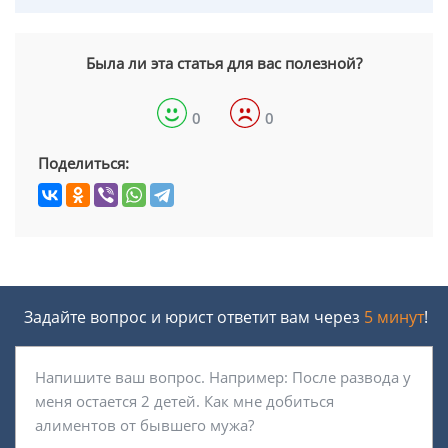
Была ли эта статья для вас полезной?
0
0
Поделиться:
Задайте вопрос и юрист ответит вам через
5 минут
!