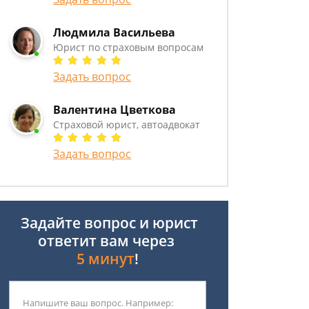
Людмила Васильева
Юрист по страховым вопросам
Задать вопрос
Валентина Цветкова
Страховой юрист, автоадвокат
Задать вопрос
Задайте вопрос и юрист
ответит вам через
5 минут
!