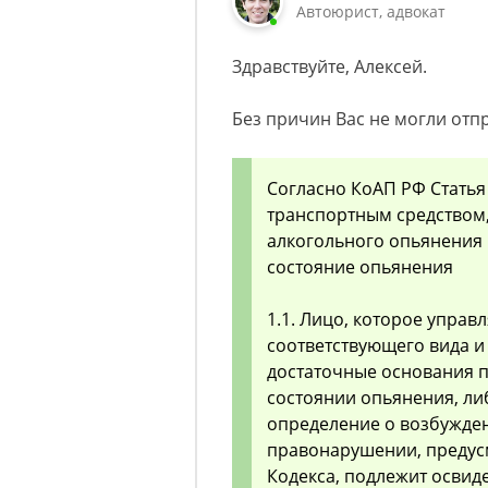
Автоюрист, адвокат
Здравствуйте, Алексей.
Без причин Вас не могли отп
Согласно КоАП РФ Статья 
транспортным средством,
алкогольного опьянения 
состояние опьянения
1.1. Лицо, которое упра
соответствующего вида и
достаточные основания по
состоянии опьянения, ли
определение о возбужде
правонарушении, предусм
Кодекса, подлежит освид