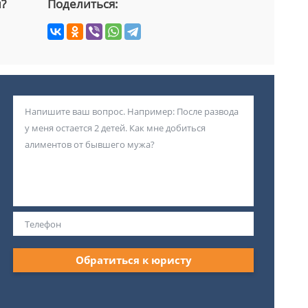
й?
Поделиться:
Обратиться к юристу