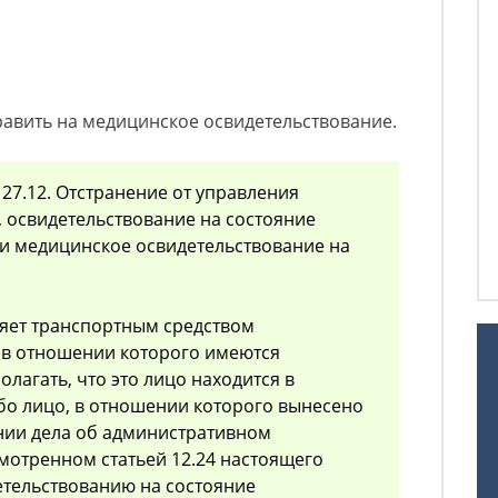
равить на медицинское освидетельствование.
27.12. Отстранение от управления
 освидетельствование на состояние
и медицинское освидетельствование на
вляет транспортным средством
 в отношении которого имеются
лагать, что это лицо находится в
бо лицо, в отношении которого вынесено
нии дела об административном
отренном статьей 12.24 настоящего
етельствованию на состояние