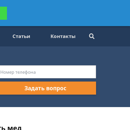
ьтацию
Задать вопрос
платно
Статьи
Контакты
Задать вопрос
ть мед