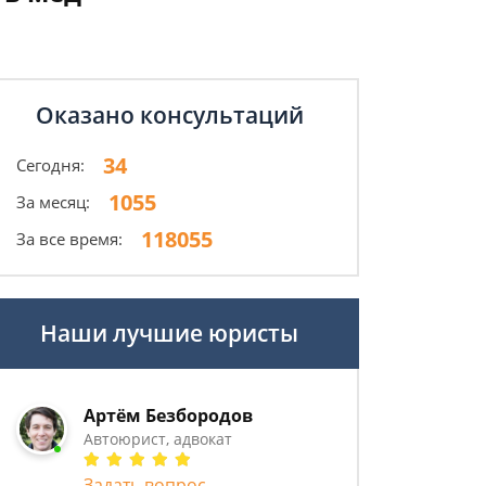
Оказано консультаций
34
Сегодня:
1055
За месяц:
118055
За все время:
Наши лучшие юристы
Артём Безбородов
Автоюрист, адвокат
Задать вопрос