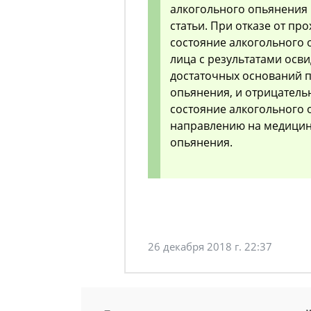
алкогольного опьянения 
статьи. При отказе от п
состояние алкогольного 
лица с результатами осв
достаточных оснований п
опьянения, и отрицатель
состояние алкогольного 
направлению на медицин
опьянения.
26 декабря 2018 г. 22:37