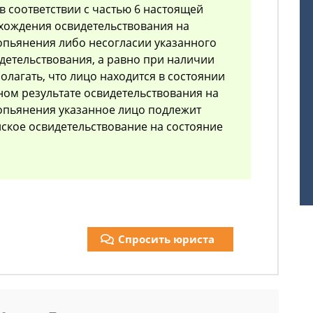
в соответствии с частью 6 настоящей
рохождения освидетельствования на
опьянения либо несогласии указанного
идетельствования, а равно при наличии
олагать, что лицо находится в состоянии
ном результате освидетельствования на
опьянения указанное лицо подлежит
ское освидетельствование на состояние
Спросить юриста