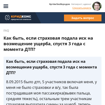
Артём Безбородов
- Автоюрист, адвокат
Спросить юриста
Задать вопрос
FAQ
Как быть, если страховая подала иск на
возмещение ущерба, спустя 3 года с
момента ДТП?
Как быть, если страховая подала иск на
возмещение ущерба, спустя 3 года с момента
ДТП?
8.09.2015 было дтп, 5 участников включая меня, у
меня не было страховки и в/у, так была
пострадавшая моя пассажирка(вывех пальца,
средняя тяжесть), остальным трем участникам
страховая выплатила суммы за ущерб, теперь