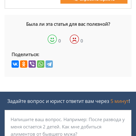
Была ли эта статья для вас полезной?
0
0
Поделиться:
Задайте вопрос и юрист ответит вам через
5 минут
!