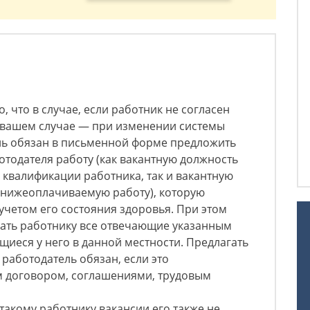
но, что в случае, если работник не согласен
в вашем случае — при изменении системы
ель обязан в письменной форме предложить
тодателя работу (как вакантную должность
 квалификации работника, так и вакантную
нижеоплачиваемую работу), которую
учетом его состояния здоровья. При этом
гать работнику все отвечающие указанным
иеся у него в данной местности. Предлагать
 работодатель обязан, если это
 договором, соглашениями, трудовым
такому работнику вакансии его также не