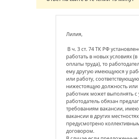
Лилия,
В ч. 3 ст. 74 ТК РФ установле
работать в новых условиях (
оплаты труда), то работодат
ему другую имеющуюся у рабо
или работу, соответствующую
нижестоящую должность или 
работник может выполнять с 
работодатель обязан предла
требованиям вакансии, имеющ
вакансии в других местностях
предусмотрено коллективным
договором.
В случае если предложенные 