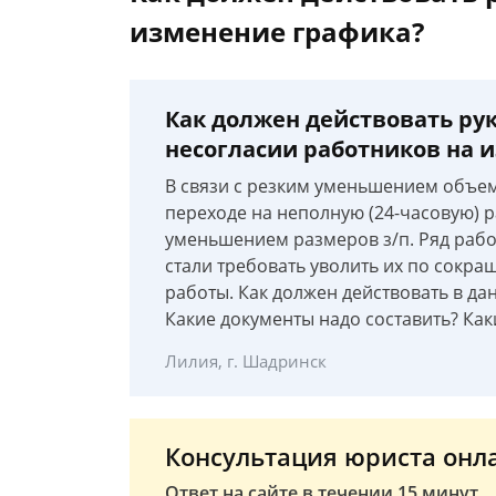
изменение графика?
Как должен действовать ру
несогласии работников на 
В связи с резким уменьшением объем
переходе на неполную (24-часовую)
уменьшением размеров з/п. Ряд рабо
стали требовать уволить их по сокра
работы. Как должен действовать в д
Какие документы надо составить? Как
Лилия, г. Шадринск
Консультация юриста онл
Ответ на сайте в течении 15 минут