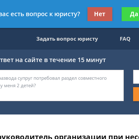
вокат
Получите консул
вас есть вопрос к юристу?
Нет
Да
бес
Задать вопрос юристу
FAQ
вет на сайте в течение 15 минут
руководитель организации при нес