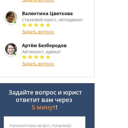
Валентина Цветкова
Страховой юрист, автоадвокат
Задать вопрос
Артём Безбородов
Автоюрист, адвокат
Задать вопрос
Задайте вопрос и юрист
ответит вам через
5 минут
!