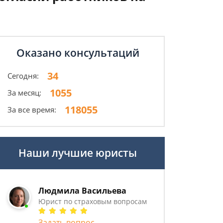
Оказано консультаций
34
Сегодня:
1055
За месяц:
118055
За все время:
Наши лучшие юристы
Людмила Васильева
Юрист по страховым вопросам
Задать вопрос