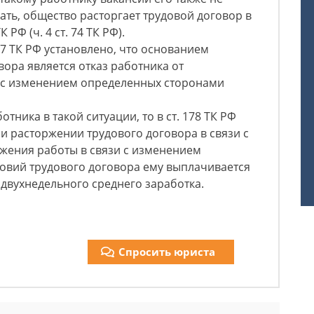
вать, общество расторгает трудовой договор в
К РФ (ч. 4 ст. 74 ТК РФ).
. 77 ТК РФ установлено, что основанием
ора является отказ работника от
 с изменением определенных сторонами
отника в такой ситуации, то в ст. 178 ТК РФ
и расторжении трудового договора в связи с
жения работы в связи с изменением
овий трудового договора ему выплачивается
двухнедельного среднего заработка.
Спросить юриста