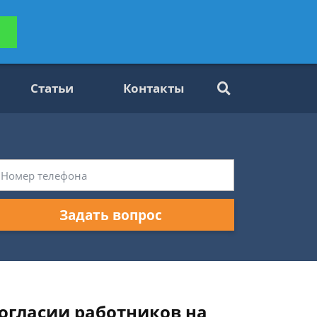
ьтацию
Задать вопрос
платно
Статьи
Контакты
Задать вопрос
огласии работников на