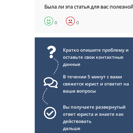
Была ли эта статья для вас полезно
0
0
Кратко опишите проблему и
оставьте свои контактные
данные
В течении 5 минут с вами
свяжется юрист и ответит на
ваши вопросы
Вы получаете развернутый
ответ юриста и знаете как
действовать
дальше