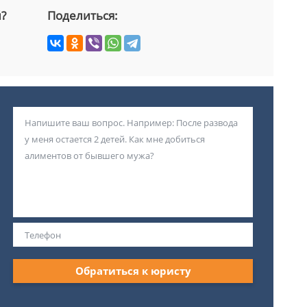
й?
Поделиться:
Обратиться к юристу