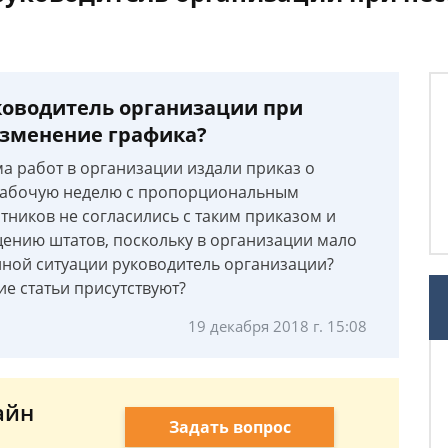
ководитель организации при
изменение графика?
а работ в организации издали приказ о
 рабочую неделю с пропорциональным
тников не согласились с таким приказом и
щению штатов, поскольку в организации мало
анной ситуации руководитель организации?
ие статьи присутствуют?
19 декабря 2018 г. 15:08
айн
Задать вопрос