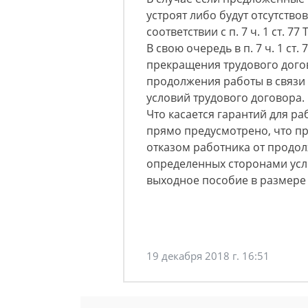
устроят либо будут отсутство
соответствии с п. 7 ч. 1 ст. 77 Т
В свою очередь в п. 7 ч. 1 ст
прекращения трудового догов
продолжения работы в связи
условий трудового договора.
Что касается гарантий для раб
прямо предусмотрено, что пр
отказом работника от продол
определенных сторонами усл
выходное пособие в размере 
19 декабря 2018 г. 16:51