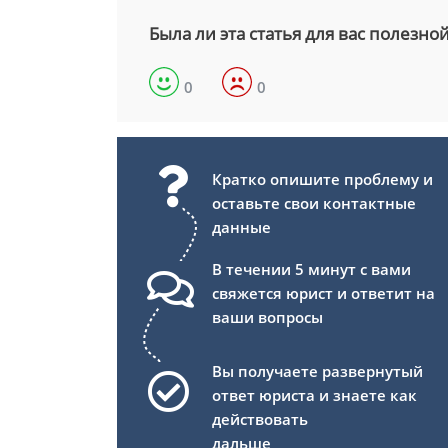
Была ли эта статья для вас полезно
0
0
Кратко опишите проблему и
оставьте свои контактные
данные
В течении 5 минут с вами
свяжется юрист и ответит на
ваши вопросы
Вы получаете развернутый
ответ юриста и знаете как
действовать
дальше