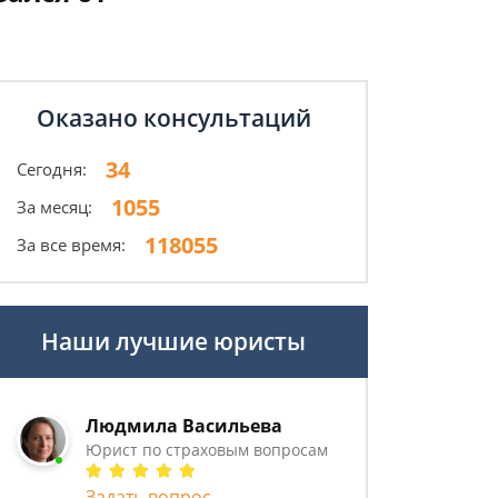
Оказано консультаций
34
Сегодня:
1055
За месяц:
118055
За все время:
Наши лучшие юристы
Людмила Васильева
Юрист по страховым вопросам
Задать вопрос