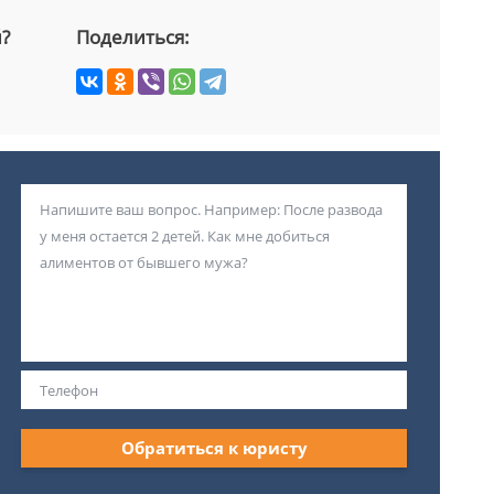
й?
Поделиться:
Обратиться к юристу