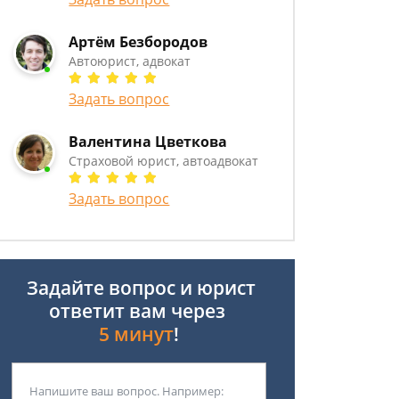
Артём Безбородов
Автоюрист, адвокат
Задать вопрос
Валентина Цветкова
Страховой юрист, автоадвокат
Задать вопрос
Задайте вопрос и юрист
ответит вам через
5 минут
!