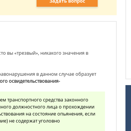
Задать вопрос
сто вы «трезвый», никакого значения в
равонарушения в данном случае образует
ого освидетельствования-
ем транспортного средства законного
ного должностного лица о прохождении
ствования на состояние опьянения, если
вие) не содержат уголовно