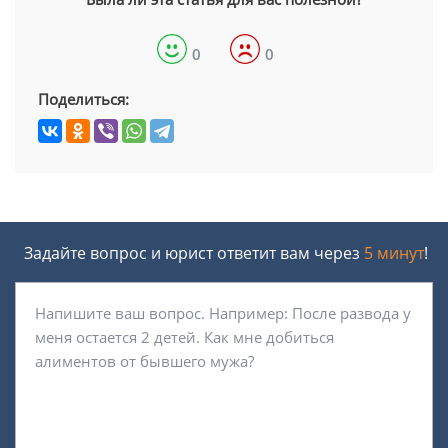
0
0
Поделиться:
Задайте вопрос и юрист ответит вам через
5 минут
!