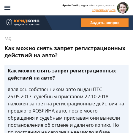
Артём Безбородов
- Автоюрист, адвокат
Спросить юриста
Задать вопрос
FAQ
Как можно снять запрет регистрационных
действий на авто?
Как можно снять запрет регистрационных
действий на авто?
являюсь собственником авто выдан ПТС
26.05.2017. судебным приставом 22.10.2018
наложен запрет на регистрационные действия на
прошлого ХОЗЯИНА авто, после моего
обращения к судебным приставам они вынесли
постановление об отмене и дали его копию. Но
по состоянию на сегодняшнее число в базе