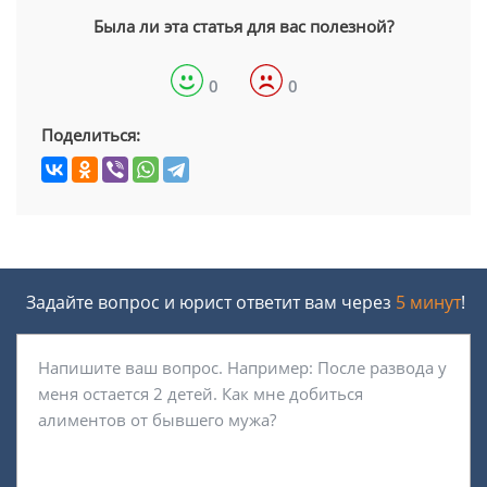
Была ли эта статья для вас полезной?
0
0
Поделиться:
Задайте вопрос и юрист ответит вам через
5 минут
!