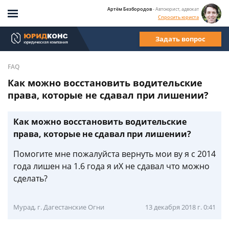
Артём Безбородов
- Автоюрист, адвокат
Спросить юриста
Задать вопрос
FAQ
Как можно восстановить водительские
права, которые не сдавал при лишении?
Как можно восстановить водительские
права, которые не сдавал при лишении?
Помогите мне пожалуйста вернуть мои ву я с 2014
года лишен на 1.6 года я иХ не сдавал что можно
сделать?
Мурад, г. Дагестанские Огни
13 декабря 2018 г. 0:41