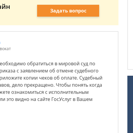
айн
Задать вопрос
а
вокат
необходимо обратиться в мировой суд по
риказа с заявлением об отмене судебного
приложите копии чеков об оплате. Судебный
авов, дело прекращено. Чтобы понять когда
жете ознакомиться с исполнительным
ли это видно на сайте ГосУслуг в Вашем