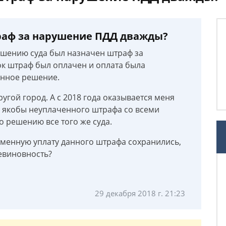
раф за нарушение ПДД дважды?
решению суда был назначен штраф за
к штраф был оплачен и оплата была
данное решение.
угой город. А с 2018 года оказывается меня
 якобы неуплаченного штрафа со всеми
 решению все того же суда.
енную уплату данного штрафа сохранились,
невиновность?
29 декабря 2018 г. 21:23