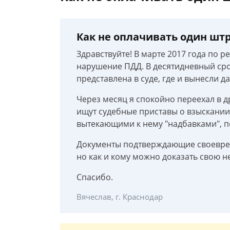
Как не оплачивать один шт
Здравствуйте! В марте 2017 года по 
нарушение ПДД. В десятидневный сро
представлена в суде, где и вынесли 
Через месяц я спокойно переехал в др
ищут судебные приставы о взыскании
вытекающими к нему "надбавками", по
Документы подтверждающие своеврем
но как и кому можно доказать свою 
Спасибо.
Вячеслав, г. Краснодар