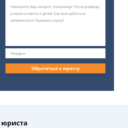
Обратиться к юристу
 юриста