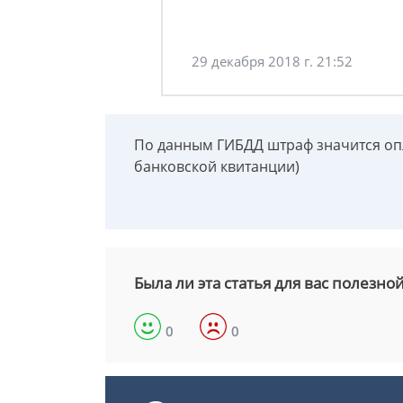
29 декабря 2018 г. 21:52
По данным ГИБДД штраф значится оп
банковской квитанции)
Была ли эта статья для вас полезно
0
0