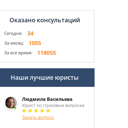
Оказано консультаций
34
Сегодня:
1055
За месяц:
118055
За все время:
Наши лучшие юристы
Людмила Васильева
Юрист по страховым вопросам
Задать вопрос