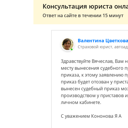
Консультация юриста онл
Ответ на сайте в течении 15 минут
Валентина Цветков
Страховой юрист, автоад
Здравствуйте Вячеслав, Вам 
месту вынесения судебного п
приказа, к этому заявлению 
приказ будет отозван у прист
вынесен судебный приказ мо
производством у приставов и
личном кабинете.
С уважением Кононова Я А