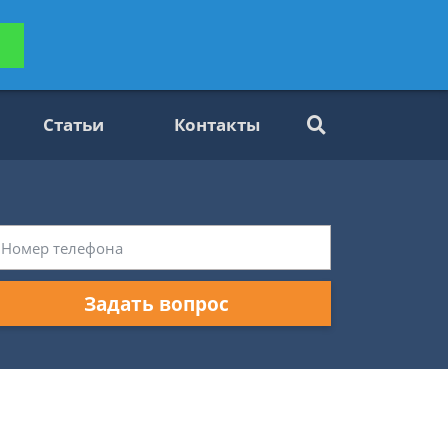
ьтацию
Задать вопрос
платно
Статьи
Контакты
Задать вопрос