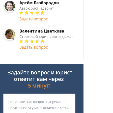
Артём Безбородов
Автоюрист, адвокат
Задать вопрос
Валентина Цветкова
Страховой юрист, автоадвокат
Задать вопрос
Задайте вопрос и юрист
ответит вам через
5 минут
!