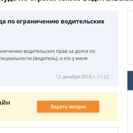
да по ограничению водительских
аничению водительских прав за долги по
пециальности (водитель), а это у меня
12 декабря 2018 г. 11:22
айн
Задать вопрос