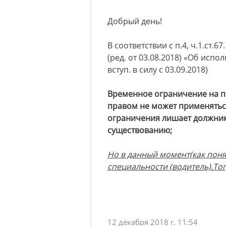
Добрый день!
В соответствии с п.4, ч.1.ст.
(ред. от 03.08.2018) «Об испо
вступ. в силу с 03.09.2018)
Временное ограничение на 
правом не может применяться
ограничения лишает должника
существованию;
Но в данный момент(как поня
специальности (водитель).То
12 декабря 2018 г. 11:54