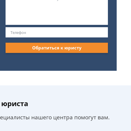
Обратиться к юристу
 юриста
пециалисты нашего центра помогут вам.