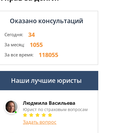
Оказано консультаций
34
Сегодня:
1055
За месяц:
118055
За все время:
Наши лучшие юристы
Людмила Васильева
Юрист по страховым вопросам
Задать вопрос