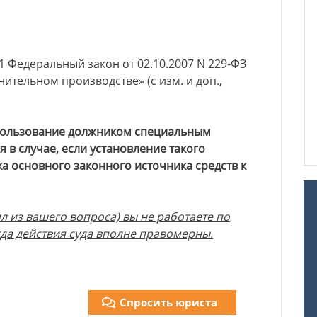
67.1 Федеральный закон от 02.10.2007 N 229-ФЗ
лнительном производстве» (с изм. и доп.,
пользование должником специальным
 в случае, если установление такого
 основного законного источника средств к
л из вашего вопроса) вы не работаете по
гда действия суда вполне правомерны.
Спросить юриста