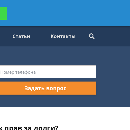
ьтацию
Задать вопрос
платно
Статьи
Контакты
Задать вопрос
 прав за долги?