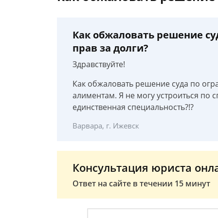
Как обжаловать решение су
прав за долги?
Здравствуйте!
Как обжаловать решение суда по огр
алиментам. Я не могу устроиться по с
единственная специальность?!?
Варвара, г. Ижевск
Консультация юриста онл
Ответ на сайте в течении 15 минут