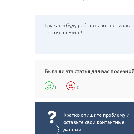
Так как я буду работать по специальн
противоречите!
Была ли эта статья для вас полезно
0
0
Кратко опишите проблему и
оставьте свои контактные
данные