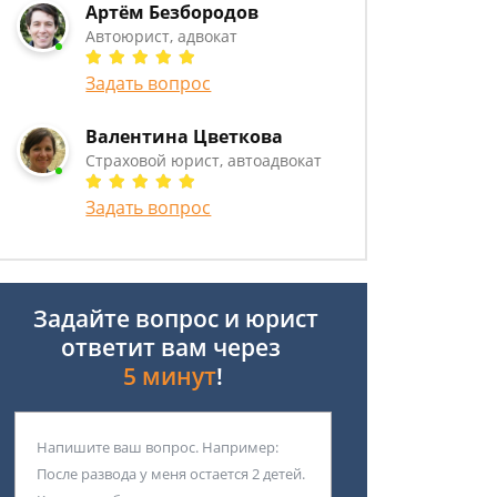
Артём Безбородов
Автоюрист, адвокат
Задать вопрос
Валентина Цветкова
Страховой юрист, автоадвокат
Задать вопрос
Задайте вопрос и юрист
ответит вам через
5 минут
!