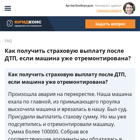
Артём Безбородов
- Автоюрист, адвокат
Спросить юриста
Задать вопрос
FAQ
Как получить страховую выплату после
ДТП, если машина уже отремонтирована?
Как получить страховую выплату после ДТП,
если машина уже отремонтирована?
Произошла авария на перекрестке. Наша машина
ехала по главной, из примыкающего проулка
выскочила машина и врезалась в нашу. Был суд.
Присудили выплатить стахову сумму. Но мы уже
подсуетились и отремонтировали машишу.
Сумма более 100000. Собрав все
соответствующие документы мы обратились в