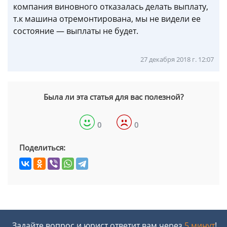
компания виновного отказалась делать выплату,
т.к машина отремонтирована, мы не видели ее
состояние — выплаты не будет.
27 декабря 2018 г. 12:07
Была ли эта статья для вас полезной?
0
0
Поделиться:
Задайте вопрос и юрист ответит вам через
5 минут
!