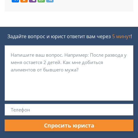
Задайте вопрос и юрист ответит вам через
5 минут
!
Спросить юриста