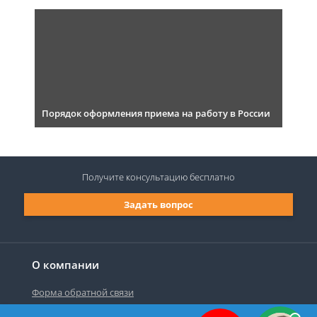
Порядок оформления приема на работу в России
Получите консультацию
бесплатно
Задать вопрос
О компании
Форма обратной связи