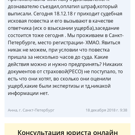
дознавателю съездил,оплатил штраф,который
выписали. Сегодня 18.12.18 г приходит судебная
исковая повестка и его вызывают в качестве
ответчика (иск о взыскании ущерба),заседание
состоится тоже сегодня . Мы проживаем в Санкт-
Петербурге, место регистрации- ХМАО. Явиться
никак не можем, при условии что повестка
пришла за несколько часов до суда. Какие
действия можно и нужно предпринять? Никаких
документов от страховой(РЕСО) не поступало, то
есть что они хотят, во сколько они оценили
ущерб,какие были экспертизы и тд,никакой
информации нет.
Анна, г. Санкт-Петербург
18 декабря 2018 г. 9:38
Консультация юриста онлайн