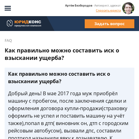
Артём Безбородов
- Автоюрист, адвокат
Спросить юриста
Задать вопрос
FAQ
Как правильно можно составить иск о
взыскании ущерба?
Как правильно можно составить иск о
взыскании ущерба?
Добрый день! В мае 2017 года муж приобрёл
машину с пробегом, после заключения сделки и
оформления договора купли-продажи(страховку
оформить не успел и поставить машину на учёт
также),попал в дтп( виновник он, дтп с городским
рейсовым автобусом), вызвали дпс, составили
протокол,назначили явку к дознавателю. К