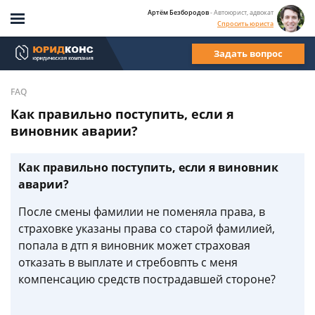
Артём Безбородов
- Автоюрист, адвокат
Спросить юриста
Задать вопрос
FAQ
Как правильно поступить, если я
виновник аварии?
Как правильно поступить, если я виновник
аварии?
После смены фамилии не поменяла права, в
страховке указаны права со старой фамилией,
попала в дтп я виновник может страховая
отказать в выплате и стребовпть с меня
компенсацию средств пострадавшей стороне?