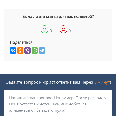
Была ли эта статья для вас полезной?
0
0
Поделиться:
Задайте вопрос и юрист ответит вам через
5 минут
!