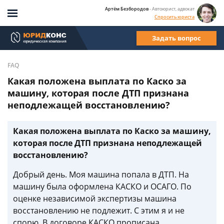
Артём Безбородов
- Автоюрист, адвокат
Спросить юриста
Задать вопрос
FAQ
Какая положена выплата по Каско за
машину, которая после ДТП признана
неподлежащей восстановлению?
Какая положена выплата по Каско за машину,
которая после ДТП признана неподлежащей
восстановлению?
Добрый день. Моя машина попала в ДТП. На
машину была оформлена КАСКО и ОСАГО. По
оценке независимой экспертизы машина
восстановлению не подлежит. С этим я и не
спорю. В договоре КАСКО прописана