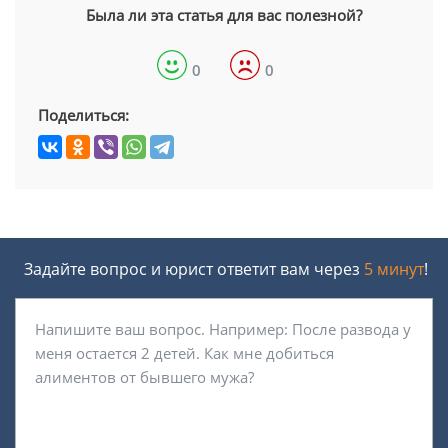
Была ли эта статья для вас полезной?
0
0
Поделиться:
Задайте вопрос и юрист ответит вам через
5 минут
!