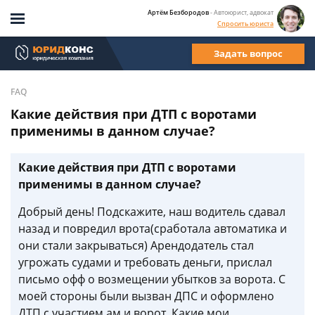
Артём Безбородов
- Автоюрист, адвокат
Спросить юриста
Задать вопрос
FAQ
Какие действия при ДТП с воротами
применимы в данном случае?
Какие действия при ДТП с воротами
применимы в данном случае?
Добрый день! Подскажите, наш водитель сдавал
назад и повредил врота(сработала автоматика и
они стали закрываться) Арендодатель стал
угрожать судами и требовать деньги, прислал
письмо офф о возмещении убытков за ворота. С
моей стороны были вызван ДПС и оформлено
ДТП с участием ам и ворот. Какие мои