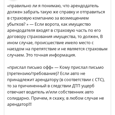
«правильно ли я понимаю, что арендодатель
должен забрать такую же справку и отправиться
в страховую компанию за возмещением
убытков? » — Если ворота, как имущество
арендодателя входят в страховую часть по его
договору страхования имущества, то должен, В
ином случае, происшествие имело место с
наездом на препятствие и не является страховым
случаем. Это точная информация.
«прислал письмо офф» — Кому прислал письмо
(претензию/требование)? Если авто не
принадлежит арендатору (в соответствии с СТС),
то за причиненный в следствии ДТП ущерб
отвечает водитель и/или собственник авто
солидарно. Причем, я скажу, в любом случае не
арендатор!!!