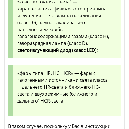
»класс источника света" —
характеристика физического принципа
излучения света: лампа накаливания
(класс 0); лампа накаливания с
наполнением колбы
галогеносодержащими газами (класс H),
газоразрядная лампа (класс D),
светоизлучающий диод (класс LED);
«фары типа HR, HC, HCR» — фары с
галогенными источниками света класса
H дальнего HR-света и ближнего HC-
света и двухрежимные (ближнего и
дальнего) HCR-света;
В таком случае, поскольку у Вас в инструкции