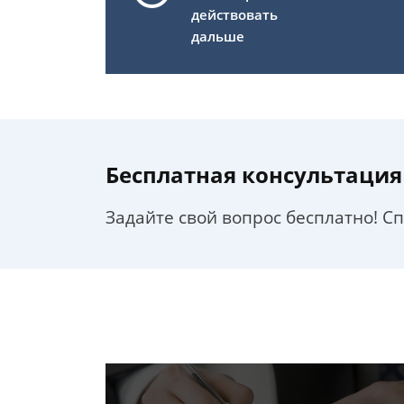
действовать
дальше
Бесплатная консультация
Задайте свой вопрос бесплатно! С