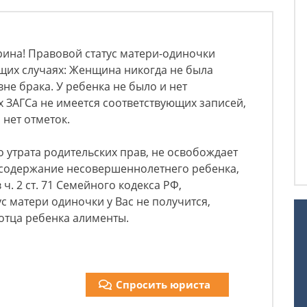
рина! Правовой статус матери-одиночки
щих случаях: Женщина никогда не была
не брака. У ребенка не было и нет
х ЗАГСа не имеется соответствующих записей,
 нет отметок.
утрата родительских прав, не освобождает
а содержание несовершеннолетнего ребенка,
ч. 2 ст. 71 Семейного кодекса РФ,
с матери одиночки у Вас не получится,
 отца ребенка алименты.
Спросить юриста