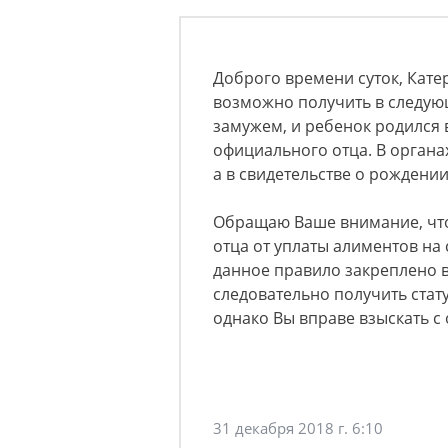
Доброго времени суток, Кате
возможно получить в следую
замужем, и ребенок родился в
официального отца. В органа
а в свидетельстве о рождении
Обращаю Ваше внимание, что 
отца от уплаты алиментов н
данное правило закреплено в 
следовательно получить стату
однако Вы вправе взыскать с
31 декабря 2018 г. 6:10