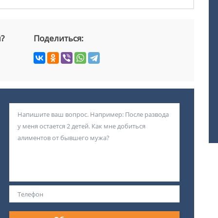
й?
Поделиться: