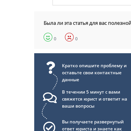
Была ли эта статья для вас полезно
0
0
Кратко опишите проблему и
оставьте свои контактные
данные
В течении 5 минут с вами
свяжется юрист и ответит на
ваши вопросы
Вы получаете развернутый
ответ юриста и знаете как