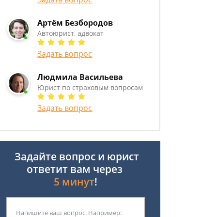
Артём Безбородов
Автоюрист, адвокат
Задать вопрос
Людмила Васильева
Юрист по страховым вопросам
Задать вопрос
Задайте вопрос и юрист
ответит вам через
5 минут
!