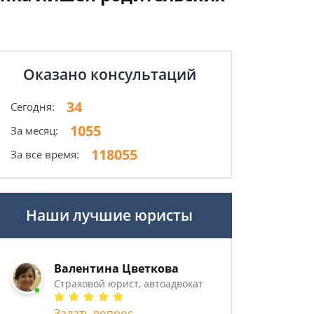
Оказано консультаций
34
Сегодня:
1055
За месяц:
118055
За все время:
Наши лучшие юристы
Валентина Цветкова
Страховой юрист, автоадвокат
Задать вопрос