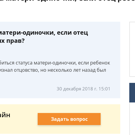
 матери-одиночки, если отец
х прав?
биться статуса матери-одиночки, если ребенок
изнал отцовство, но несколько лет назад был
30 декабря 2018 г. 15:01
айн
Задать вопрос