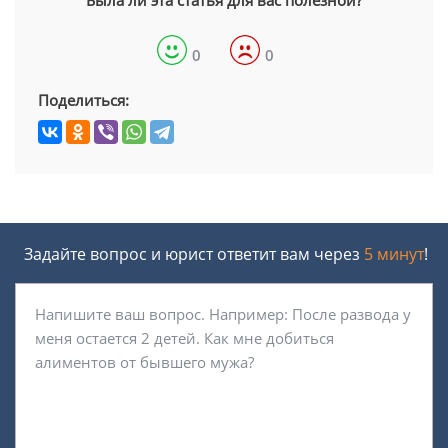
Была ли эта статья для вас полезной?
0
0
Поделиться:
Задайте вопрос и юрист ответит вам через
5 минут
!