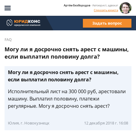
Артём Безбородов
- Автоюрист, адвокат
Спросить юриста
Задать вопрос
FAQ
Могу ли я досрочно снять арест с машины,
если выплатил половину долга?
Могу ли я досрочно снять арест с машины,
если выплатил половину долга?
Исполнительный лист на 300 000 руб, арестовали
машину. Выплатил половину, платежи
регулярные. Могу я досрочно снять арест?
Юлия, г. Новокузнецк
12 декабря 2018 г. 16:08