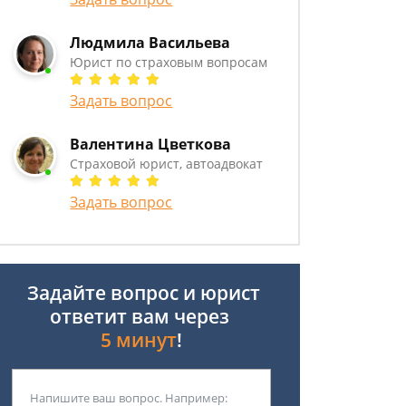
Людмила Васильева
Юрист по страховым вопросам
Задать вопрос
Валентина Цветкова
Страховой юрист, автоадвокат
Задать вопрос
Задайте вопрос и юрист
ответит вам через
5 минут
!