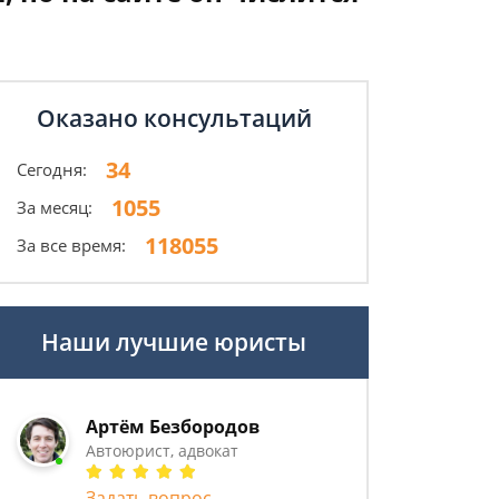
Оказано консультаций
34
Сегодня:
1055
За месяц:
118055
За все время:
Наши лучшие юристы
Артём Безбородов
Автоюрист, адвокат
Задать вопрос