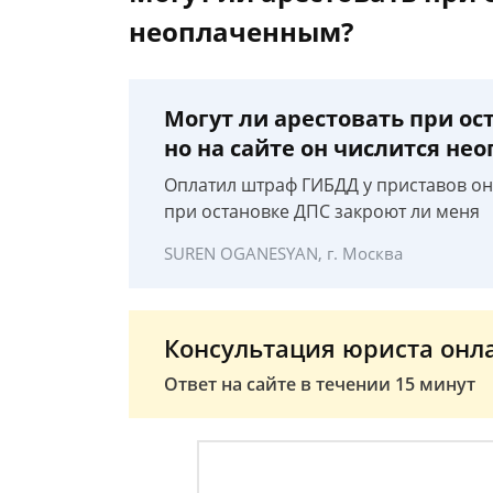
неоплаченным?
Могут ли арестовать при ос
но на сайте он числится н
Оплатил штраф ГИБДД у приставов он
при остановке ДПС закроют ли меня
SUREN OGANESYAN, г. Москва
Консультация юриста онл
Ответ на сайте в течении 15 минут