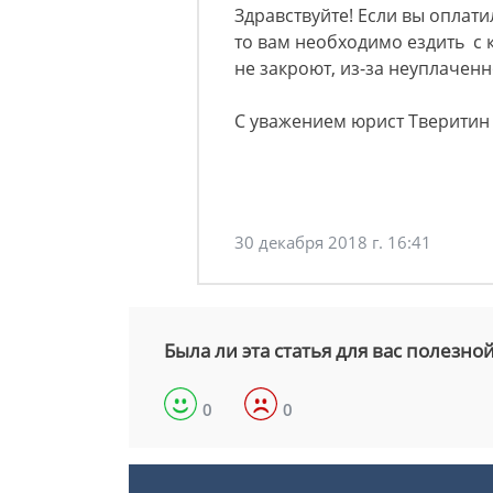
Здравствуйте! Если вы оплати
то вам необходимо ездить с 
не закроют, из-за неуплачен
С уважением юрист Тверити
30 декабря 2018 г. 16:41
Была ли эта статья для вас полезно
0
0