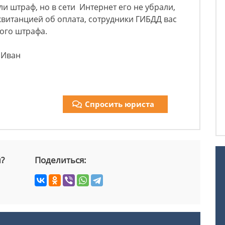
ли штраф, но в сети Интернет его не убрали,
квитанцией об оплата, сотрудники ГИБДД вас
ного штрафа.
н Иван
Спросить юриста
й?
Поделиться: