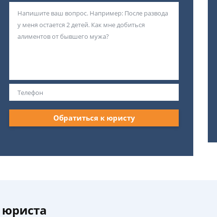
Обратиться к юристу
 юриста