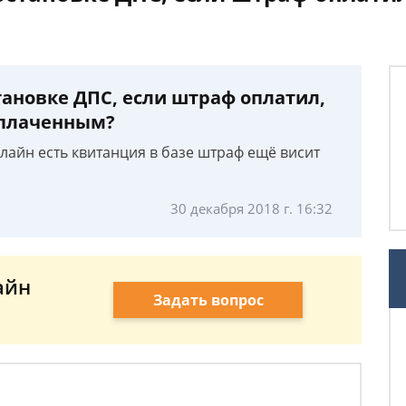
тановке ДПС, если штраф оплатил,
еоплаченным?
лайн есть квитанция в базе штраф ещё висит
30 декабря 2018 г. 16:32
айн
Задать вопрос