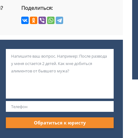
й?
Поделиться:
Обратиться к юристу