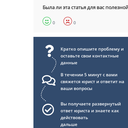
Была ли эта статья для вас полезно
0
0
Кратко опишите проблему и
оставьте свои контактные
данные
В течении 5 минут с вами
свяжется юрист и ответит на
ваши вопросы
Вы получаете развернутый
ответ юриста и знаете как
действовать
дальше