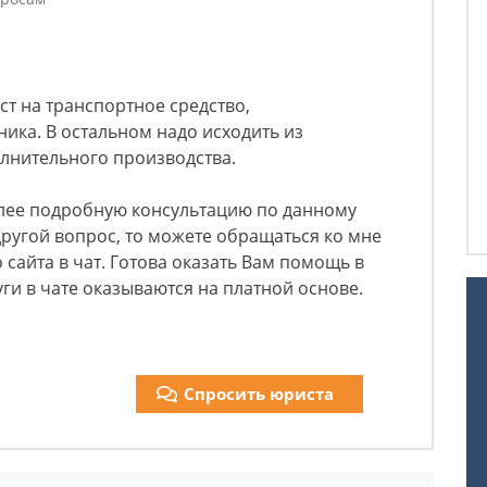
ст на транспортное средство,
ика. В остальном надо исходить из
лнительного производства.
олее подробную консультацию по данному
другой вопрос, то можете обращаться ко мне
 сайта в чат. Готова оказать Вам помощь в
уги в чате оказываются на платной основе.
Спросить юриста