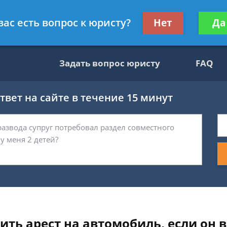
вокат
Получите консул
вас есть вопрос к юристу?
Нет
Да
бес
Задать вопрос юристу
FAQ
вет на сайте в течение 15 минут
ть арест на автомобиль, если он в