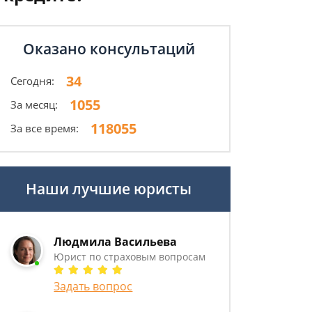
Оказано консультаций
34
Сегодня:
1055
За месяц:
118055
За все время:
Наши лучшие юристы
Людмила Васильева
Юрист по страховым вопросам
Задать вопрос