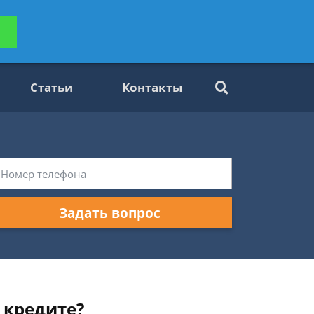
ьтацию
Задать вопрос
платно
Статьи
Контакты
Задать вопрос
 кредите?