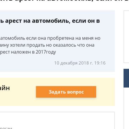
 арест на автомобиль, если он в
 атомобиль если она пробретена на меня но
ину хотели продать но оказалось что она
рест наложен в 2017году
10 декабря 2018 г. 19:16
айн
Задать вопрос
а
просам