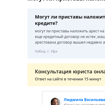
Могут ли приставы наложить
кредите?
могут ли приставы наложить арест на
еще кредитный договор не истек ,маш
арестована договор вышел недавно а
Хабир, г. Уфа
Консультация юриста онл
Ответ на сайте в течении 15 минут
Людмила Васильев
Юрист по страховым во