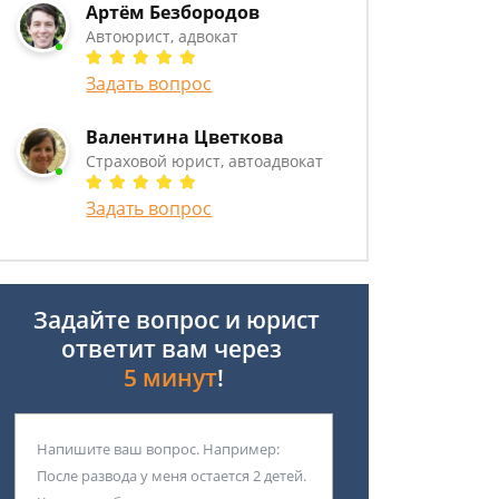
Артём Безбородов
Автоюрист, адвокат
Задать вопрос
Валентина Цветкова
Страховой юрист, автоадвокат
Задать вопрос
Задайте вопрос и юрист
ответит вам через
5 минут
!