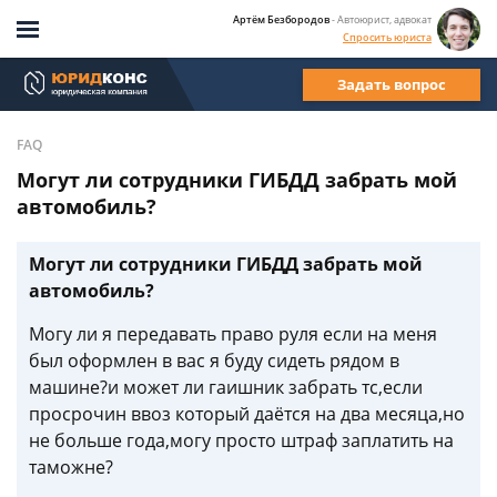
Артём Безбородов
- Автоюрист, адвокат
Спросить юриста
Задать вопрос
FAQ
Могут ли сотрудники ГИБДД забрать мой
автомобиль?
Могут ли сотрудники ГИБДД забрать мой
автомобиль?
Могу ли я передавать право руля если на меня
был оформлен в вас я буду сидеть рядом в
машине?и может ли гаишник забрать тс,если
просрочин ввоз который даётся на два месяца,но
не больше года,могу просто штраф заплатить на
таможне?