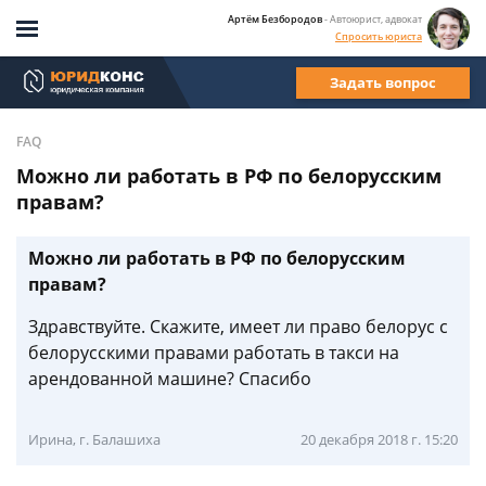
Артём Безбородов
- Автоюрист, адвокат
Спросить юриста
Задать вопрос
FAQ
Можно ли работать в РФ по белорусским
правам?
Можно ли работать в РФ по белорусским
правам?
Здравствуйте. Скажите, имеет ли право белорус с
белорусскими правами работать в такси на
арендованной машине? Спасибо
Ирина, г. Балашиха
20 декабря 2018 г. 15:20