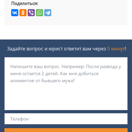
Поделиться:
Задайте вопрос и юрист ответит вам через
5 минут
!