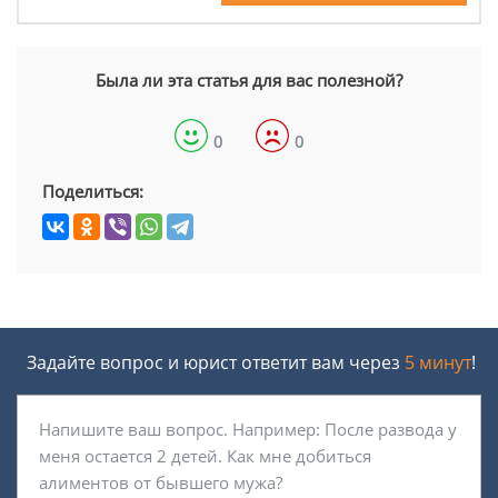
Была ли эта статья для вас полезной?
0
0
Поделиться:
Задайте вопрос и юрист ответит вам через
5 минут
!