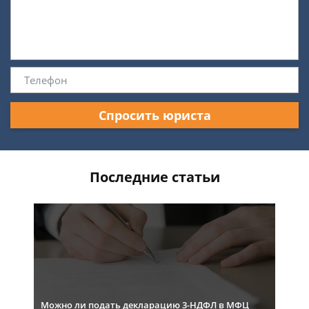
Спросить юриста
Последние статьи
Можно ли подать декларацию 3-НДФЛ в МФЦ