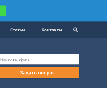
ьтацию
Задать вопрос
платно
Статьи
Контакты
Задать вопрос