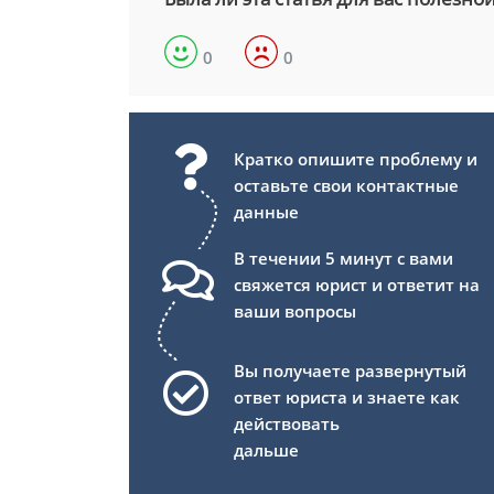
0
0
Кратко опишите проблему и
оставьте свои контактные
данные
В течении 5 минут с вами
свяжется юрист и ответит на
ваши вопросы
Вы получаете развернутый
ответ юриста и знаете как
действовать
дальше