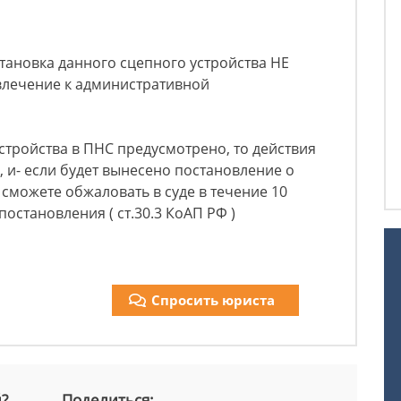
становка данного сцепного устройства НЕ
влечение к административной
устройства в ПНС предусмотрено, то действия
 и- если будет вынесено постановление о
 сможете обжаловать в суде в течение 10
остановления ( ст.30.3 КоАП РФ )
Спросить юриста
й?
Поделиться: