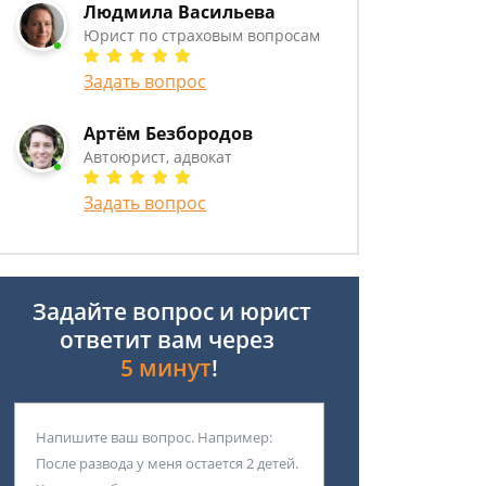
Людмила Васильева
Юрист по страховым вопросам
Задать вопрос
Артём Безбородов
Автоюрист, адвокат
Задать вопрос
Задайте вопрос и юрист
ответит вам через
5 минут
!