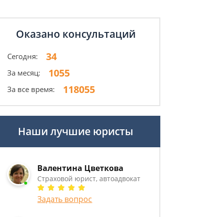
Оказано консультаций
34
Сегодня:
1055
За месяц:
118055
За все время:
Наши лучшие юристы
Валентина Цветкова
Страховой юрист, автоадвокат
Задать вопрос