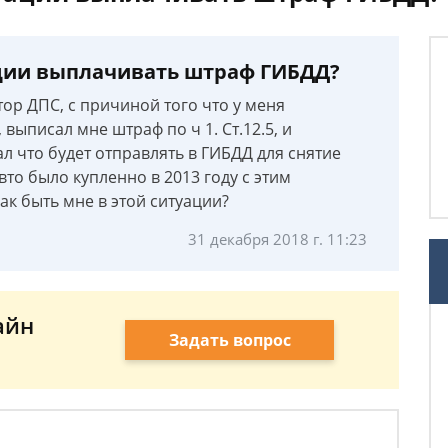
ации выплачивать штраф ГИБДД?
тор ДПС, с причиной того что у меня
 выписал мне штраф по ч 1. Ст.12.5, и
ал что будет отправлять в ГИБДД для снятие
вто было купленно в 2013 году с этим
как быть мне в этой ситуации?
31 декабря 2018 г. 11:23
айн
Задать вопрос