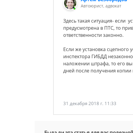
Автоюрист, адвокат
Здесь такая ситуация- если у
предусмотрена в ПТС, то при
ответственности законно.
Если же установка сцепного 
инспектора ГИБДД незаконно,
наложении штрафа, то его вы
дней после получения копии п
31 декабря 2018 г. 11:33
Была ли эта статья для вас полезно