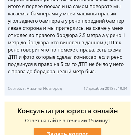
итоге я первее поехал и на самом повороте мы
касаемся бамперами у моей машины правый
угол заднего бампера а у рено передний бампер
левая сторона и мы притерлись. на схеме у меня
от колес до правого бордюра 2.5 метра а у рено 1
метр до бордюра. кто виновен в данном ДТП т.к
рено говорит что по помехе с права. есть схема
ДТП и фото которые сделал комиссар. если рено
подвинуся в право на 5 см то ДТП не было у него
с права до бордюра целый метр был.
Сергей, г. Нижний Новгород
17 декабря 2018 г. 19:34
Консультация юриста онлайн
Ответ на сайте в течении 15 минут
Задать вопрос