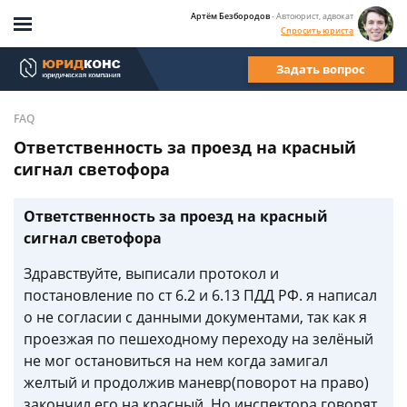
Артём Безбородов
- Автоюрист, адвокат
Спросить юриста
Задать вопрос
FAQ
Ответственность за проезд на красный
сигнал светофора
Ответственность за проезд на красный
сигнал светофора
Здравствуйте, выписали протокол и
постановление по ст 6.2 и 6.13 ПДД РФ. я написал
о не согласии с данными документами, так как я
проезжая по пешеходному переходу на зелёный
не мог остановиться на нем когда замигал
желтый и продолжив маневр(поворот на право)
закончил его на красный. Но инспектора говорят