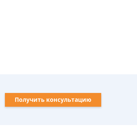
Получить консультацию