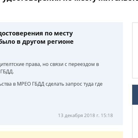
достоверения по месту
было в другом регионе
ителтские права, но связи с переездом в
 ГБДД.
ьства в МРЕО ГБДД сделать запрос туда где
13 декабря 2018 г. 15:18