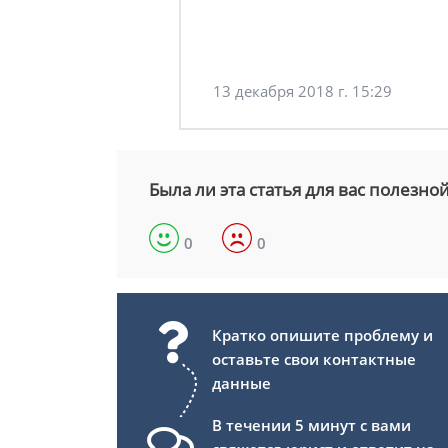
13 декабря 2018 г. 15:29
Была ли эта статья для вас полезно
0
0
Кратко опишите проблему и
оставьте свои контактные
данные
В течении 5 минут с вами