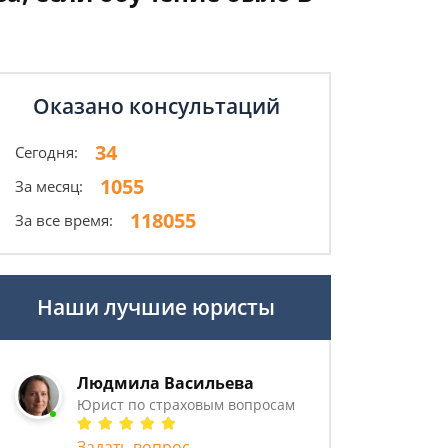
Оказано консультаций
34
Сегодня:
1055
За месяц:
118055
За все время:
Наши лучшие юристы
Людмила Васильева
Юрист по страховым вопросам
Задать вопрос