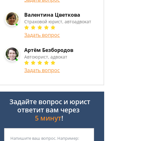
Валентина Цветкова
Страховой юрист, автоадвокат
Задать вопрос
Артём Безбородов
Автоюрист, адвокат
Задать вопрос
Задайте вопрос и юрист
ответит вам через
5 минут
!