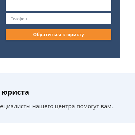
Обратиться к юристу
 юриста
пециалисты нашего центра помогут вам.