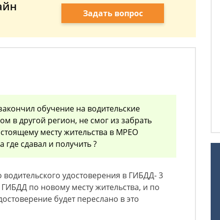
айн
Задать вопрос
 закончил обучение на водительские
дом в другой регион, не смог из забрать
настоящему месту жительства в МРЕО
а где сдавал и получить ?
 водительского удостоверения в ГИБДД- 3
 ГИБДД по новому месту жительства, и по
достоверение будет переслано в это