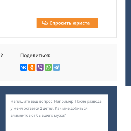
Спросить юриста
й?
Поделиться: