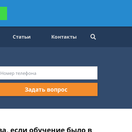
ьтацию
Задать вопрос
платно
Статьи
Контакты
Задать вопрос
а, если обучение было в