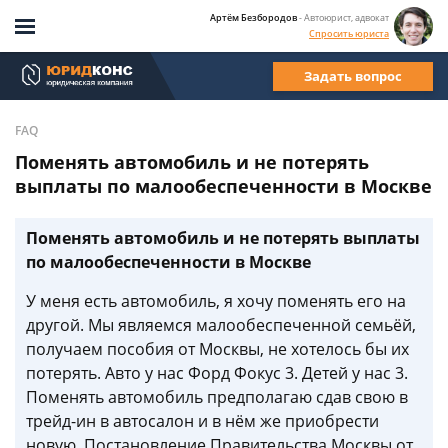
Артём Безбородов
- Автоюрист, адвокат
Спросить юриста
Задать вопрос
FAQ
Поменять автомобиль и не потерять
выплаты по малообеспеченности в Москве
Поменять автомобиль и не потерять выплаты
по малообеспеченности в Москве
У меня есть автомобиль, я хочу поменять его на
другой. Мы являемся малообеспеченной семьёй,
получаем пособия от Москвы, не хотелось бы их
потерять. Авто у нас Форд Фокус 3. Детей у нас 3.
Поменять автомобиль предполагаю сдав свою в
трейд-ин в автосалон и в нём же приобрести
новую. Постановление Правительства Москвы от