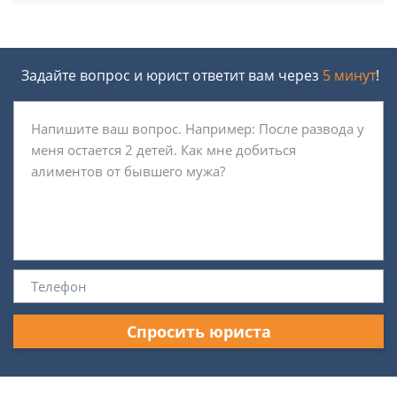
Задайте вопрос и юрист ответит вам через
5 минут
!
Спросить юриста