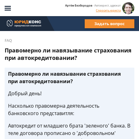
Артём Безбородов
- Автоюрист, адвокат
Спросить юриста
Задать вопрос
FAQ
Правомерно ли навязывание страхования
при автокредитовании?
Правомерно ли навязывание страхования
при автокредитовании?
Добрый день!
Насколько правомерна деятельность
банковского представитля:
Автокредит от младшего брата 'зеленого' банка. В
теле договора прописано о 'добровольном'