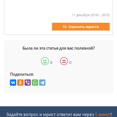
11 декабря 2018 г. 20:52
Спросить юриста
Была ли эта статья для вас полезной?
0
0
Поделиться:
Задайте вопрос и юрист ответит вам через
5 минут
!