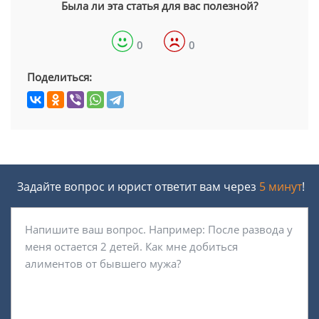
Была ли эта статья для вас полезной?
0
0
Поделиться:
Задайте вопрос и юрист ответит вам через
5 минут
!