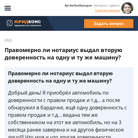
Артём Безбородов
- Автоюрист, адвокат
Спросить юриста
Задать вопрос
FAQ
Правомерно ли нотариус выдал вторую
доверенность на одну и ту же машину?
Правомерно ли нотариус выдал вторую
доверенность на одну и ту же машину?
Добрый день! Я приобрёл автомобиль по
доверенности с правом продаж и т.д... а после
обнаружил в бардачке, ещё одну доверенность с
правом продаж и т.д... видана тем же
собственником на этот же автомобиль, но на 3
месяца ранее заверена и на другое физическое
лицо!!! Что моя и что другая доверенности