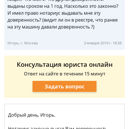
выданы сроком на 1 год. Насколько это законно?
И имел право нотариус выдавать мне эту
доверенность? (видит ли он в реестре, что ранее
на эту машину давали доверенность ?)
Игорь, г. Москва
3 января 2019 г. 18:38
Консультация юриста онлайн
Ответ на сайте в течении 15 минут
Задать вопрос
Добрый день, Игорь.
Нотариус законно выдал Вам доверенность.