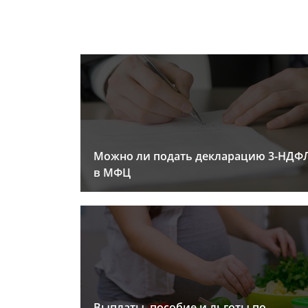
Можно ли подать декларацию 3-НДФ
в МФЦ
Выплаты, пособие и льготы по