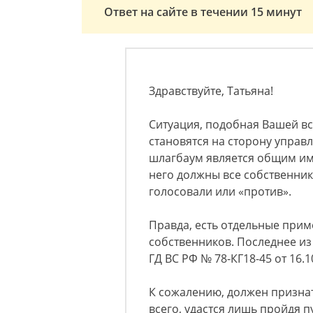
Ответ на сайте в течении 15 минут
Здравствуйте, Татьяна!
Ситуация, подобная Вашей вс
становятся на сторону управ
шлагбаум является общим иму
него должны все собственники
голосовали или «против».
Правда, есть отдельные прим
собственников. Последнее из
ГД ВС РФ № 78-КГ18-45 от 16.1
К сожалению, должен признать
всего, удастся лишь пройдя п