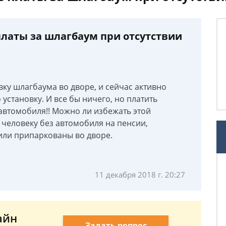
латы за шлагбаум при отсутствии
ку шлагбаума во дворе, и сейчас активно
 установку. И все бы ничего, но платить
у автомобиля!! Можно ли избежать этой
 человеку без автомобиля на пенсии,
или припаркованы во дворе.
11 декабря 2018 г. 20:27
айн
Задать вопрос