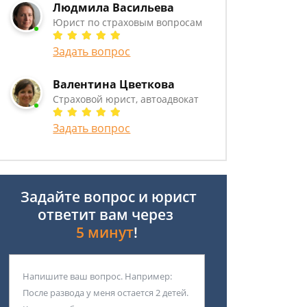
Людмила Васильева
Юрист по страховым вопросам
Задать вопрос
Валентина Цветкова
Страховой юрист, автоадвокат
Задать вопрос
Задайте вопрос и юрист
ответит вам через
5 минут
!