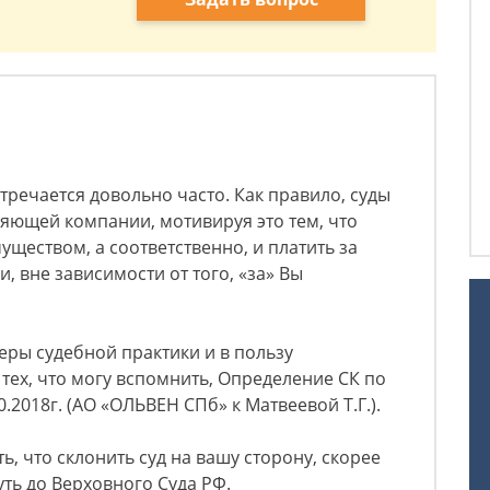
тречается довольно часто. Как правило, суды
ляющей компании, мотивируя это тем, что
ществом, а соответственно, и платить за
, вне зависимости от того, «за» Вы
еры судебной практики и в пользу
 тех, что могу вспомнить, Определение СК по
0.2018г. (АО «ОЛЬВЕН СПб» к Матвеевой Т.Г.).
, что склонить суд на вашу сторону, скорее
уть до Верховного Суда РФ.