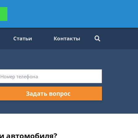
ьтацию
Задать вопрос
платно
Статьи
Контакты
Задать вопрос
ии автомобиля?