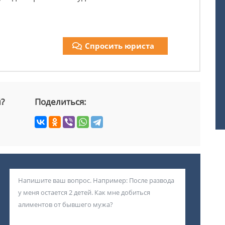
Спросить юриста
й?
Поделиться: