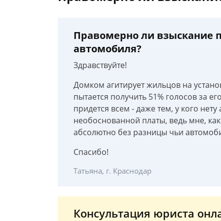
Правомерно ли взыскание п
автомобиля?
Здравствуйте!
Домком агитирует жильцов на установ
пытается получить 51% голосов за его
придется всем - даже тем, у кого нет
необоснованной платы, ведь мне, как
абсолютно без разницы чьи автомоб
Спасибо!
Татьяна, г. Краснодар
Консультация юриста онл