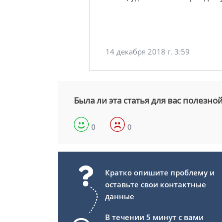
14 декабря 2018 г. 3:59
Была ли эта статья для вас полезно
0
0
Кратко опишите проблему и
оставьте свои контактные
данные
В течении 5 минут с вами