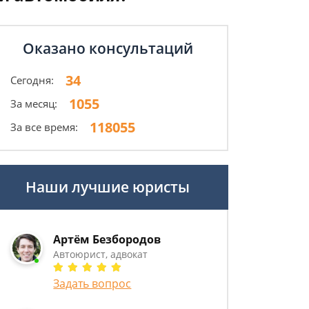
Оказано консультаций
34
Сегодня:
1055
За месяц:
118055
За все время:
Наши лучшие юристы
Артём Безбородов
Автоюрист, адвокат
Задать вопрос