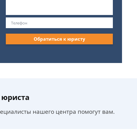
Обратиться к юристу
 юриста
пециалисты нашего центра помогут вам.