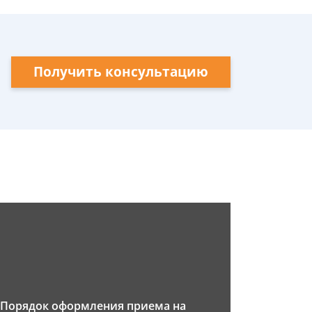
Получить консультацию
Порядок оформления приема на