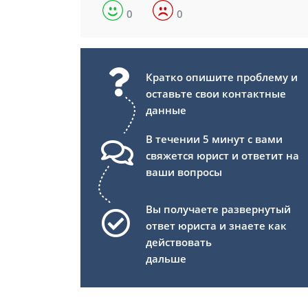
0
0
Кратко опишите проблему и
оставьте свои контактные
данные
В течении 5 минут с вами
свяжется юрист и ответит на
ваши вопросы
Вы получаете развернутый
ответ юриста и знаете как
действовать
дальше