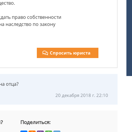
ество.
ждать право собственности
на наследство по закону
Спросить юриста
на отца?
20 декабря 2018 г. 22:10
й?
Поделиться: