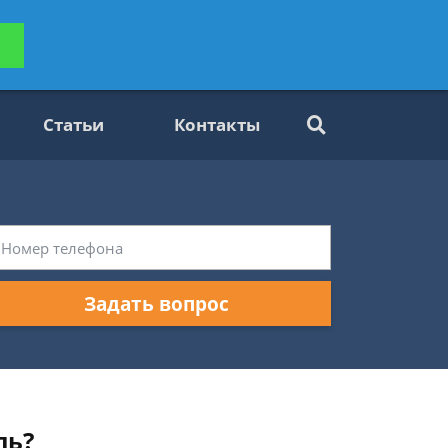
ьтацию
Задать вопрос
платно
Статьи
Контакты
Задать вопрос
ль?