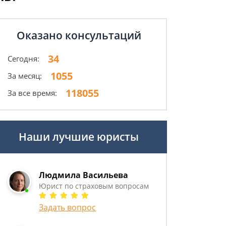
Оказано консультаций
34
Сегодня:
1055
За месяц:
118055
За все время:
Наши лучшие юристы
Людмила Васильева
Юрист по страховым вопросам
Задать вопрос