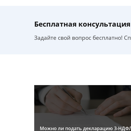
Бесплатная консультация
Задайте свой вопрос бесплатно! С
Можно ли подать декларацию 3-НДФ