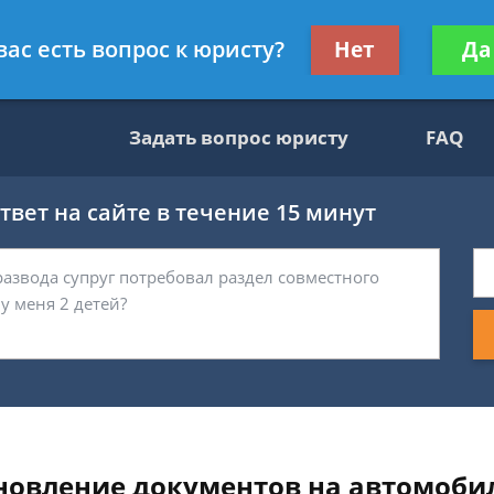
вокат
Получите консул
вас есть вопрос к юристу?
Нет
Да
бес
Задать вопрос юристу
FAQ
вет на сайте в течение 15 минут
новление документов на автомоби