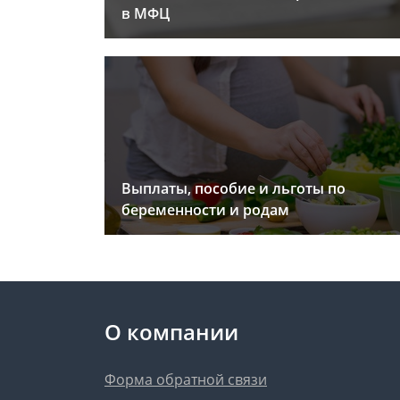
в МФЦ
Выплаты, пособие и льготы по
беременности и родам
О компании
Форма обратной связи