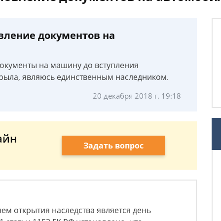
вление документов на
документы на машину до вступления
крыла, являюсь единственным наследником.
20 декабря 2018 г. 19:18
айн
Задать вопрос
нем открытия наследства является день