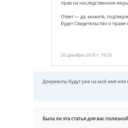
прав на наследственное имущ
Ответ — да, можете, подтвер
будет Свидетельство о праве 
20 декабря 2018 г. 19:26
Документы будут уже на моё имя или 
Была ли эта статья для вас полезно