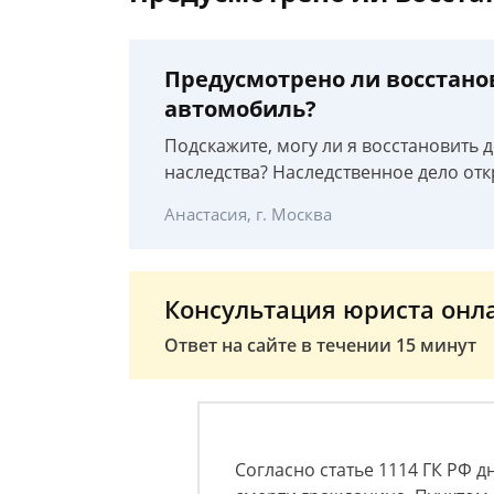
Предусмотрено ли восстано
автомобиль?
Подскажите, могу ли я восстановить 
наследства? Наследственное дело от
Анастасия, г. Москва
Консультация юриста онл
Ответ на сайте в течении 15 минут
Согласно статье 1114 ГК РФ д