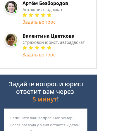
Артём Безбородов
Автоюрист, адвокат
Задать вопрос
Валентина Цветкова
Страховой юрист, автоадвокат
Задать вопрос
Задайте вопрос и юрист
ответит вам через
5 минут
!