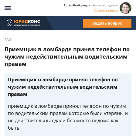
Артём Безбородов
- Автоюрист, адвокат
Спросить юриста
Задать вопрос
FAQ
Приемщик в ломбарде принял телефон по
чужим недействительным водительским
правам
Приемщик в ломбарде принял телефон по
чужим недействительным водительским
правам
приемщик в ломбарде принял телефон по чужим
по водительским правам которые были утеряны и
не действительны.сдали без моего ведома.как
быть