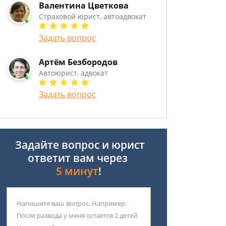
Валентина Цветкова
Страховой юрист, автоадвокат
Задать вопрос
Артём Безбородов
Автоюрист, адвокат
Задать вопрос
Задайте вопрос и юрист
ответит вам через
5 минут
!