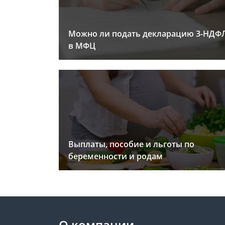
Можно ли подать декларацию 3-НДФ
в МФЦ
Выплаты, пособие и льготы по
беременности и родам
О компании