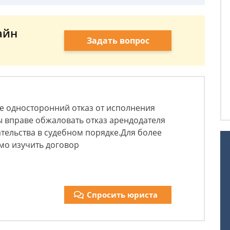
айн
Задать вопрос
ае односторонний отказ от исполнения
ы вправе обжаловать отказ арендодателя
тельства в судебном порядке.Для более
мо изучить договор
Спросить юриста