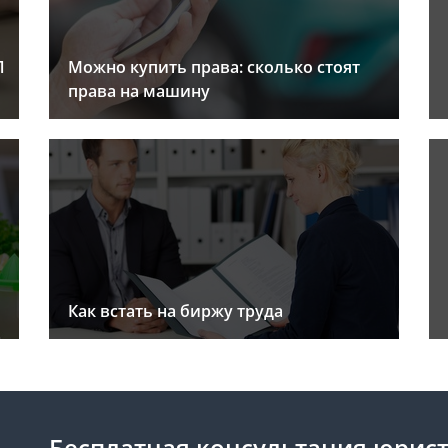
Л
Можно купить права: сколько стоят
права на машину
Как встать на биржу труда
Бесплатная консультация юрис