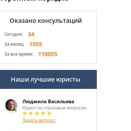
Оказано консультаций
34
Сегодня:
1055
За месяц:
118055
За все время:
Наши лучшие юристы
Людмила Васильева
Юрист по страховым вопросам
Задать вопрос