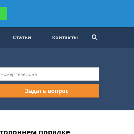
ьтацию
Задать вопрос
платно
Статьи
Контакты
Задать вопрос
стороннем порядке