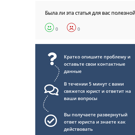
Была ли эта статья для вас полезно
0
0
Кратко опишите проблему и
оставьте свои контактные
данные
В течении 5 минут с вами
свяжется юрист и ответит на
ваши вопросы
Вы получаете развернутый
ответ юриста и знаете как
действовать