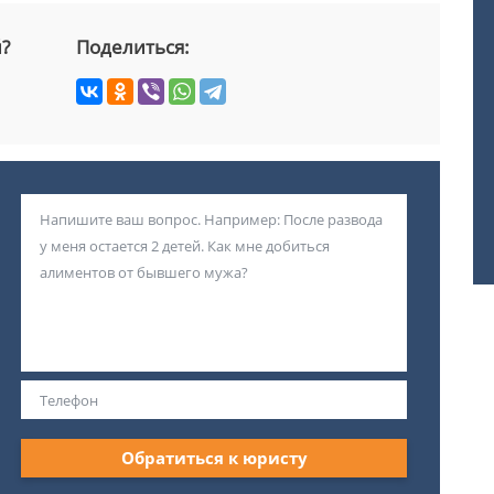
й?
Поделиться:
Обратиться к юристу