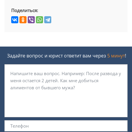
Поделиться:
Задайте вопрос и юрист ответит вам через
5 минут
!