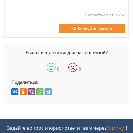
25 августа 2017 г. 15:52
Спросить юриста
Была ли эта статья для вас полезной?
0
0
Поделиться:
Задайте вопрос и юрист ответит вам через
5 минут
!