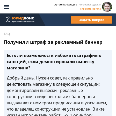
Артём Безбородов
- Автоюрист, адвокат
Спросить юриста
Задать вопрос
FAQ
Получили штраф за рекламный баннер
Есть ли возможность избежать штрафных
санкций, если демонтировали вывеску
магазина?
Добрый день. Нужен совет, как правильно
действовать магазину в следующей ситуации:
демонтировали вывески - рекламные
конструкции в виде нескольких баннеров и
выдали акт с номером предписания и указанием,
что владелец конструкции не установлен. В акте
указан исполнитель работ ГБУ "Горинфор".