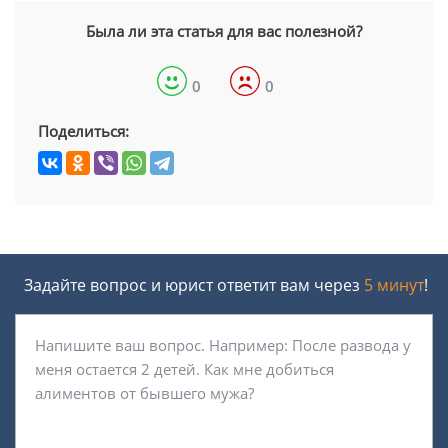
Была ли эта статья для вас полезной?
0
0
Поделиться:
Задайте вопрос и юрист ответит вам через
5 минут
!