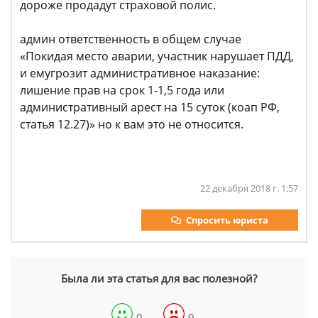
дороже продадут страховой полис.
админ ответственность в общем случае
«Покидая место аварии, участник нарушает ПДД,
и емугрозит административное наказание:
лишение прав на срок 1-1,5 года или
административный арест на 15 суток (коап РФ,
статья 12.27)» но к вам это не относится.
22 декабря 2018 г. 1:57
Спросить юриста
Была ли эта статья для вас полезной?
0
0