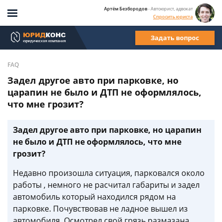
Артём Безбородов
- Автоюрист, адвокат
Спросить юриста
Задать вопрос
FAQ
Задел другое авто при парковке, но
царапин не было и ДТП не оформлялось,
что мне грозит?
Задел другое авто при парковке, но царапин
не было и ДТП не оформлялось, что мне
грозит?
Недавно произошла ситуация, парковался около
работы , немного не расчитал габариты и задел
автомобиль который находился рядом на
парковке. Почувствовав не ладное вышел из
автомобиля. Осмотрел свой грязь размазана,