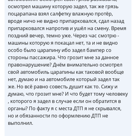
осмотрел машину которую задел, так же грязь
поцарапана взял салфетку влажную протёр,
вроде ничо не видно припарковался, сдал назад
припарковался напротив и ушёл на смену. Время
поздний вечер, темно уже. Через час смотрю -
машины которую я покацал нет, та и не видно
особо было царапину ибо задел бампер со
стороны пассажира. Что грозит мне за данное
правонарушение? Днём внимательно осмотрел
свой автомобиль царапины как таковой вообще
нет, думаю и на автомобиле который задел так
же. Но всё равно совесть душит как то. Сижу и
думаю, что грозит мне? И что будет тому человеку
, которого я задел в случае если он обратится в
органы? По факту я с места ДТП я не скрывался,
но и обязанности по оформлению ДТП не
выполнил.