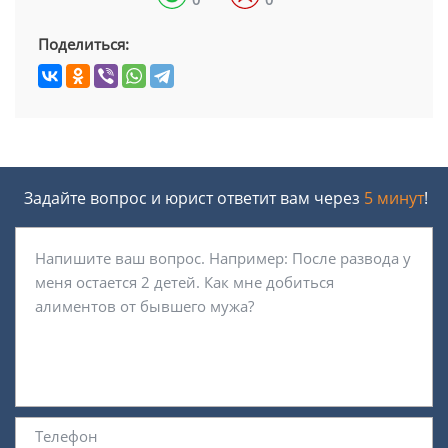
Поделиться:
Задайте вопрос и юрист ответит вам через
5 минут
!