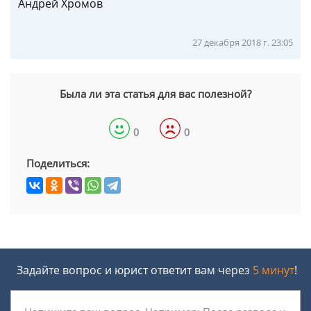
Андрей Хромов
27 декабря 2018 г. 23:05
Была ли эта статья для вас полезной?
0
0
Поделиться:
Задайте вопрос и юрист ответит вам через
5 минут
!