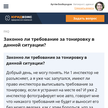
Артём Безбородов
- Автоюрист, адвокат
Спросить юриста
Задать вопрос
FAQ
Законно ли требование за тонировку в
данной ситуации?
Законно ли требование за тонировку в
данной ситуации?
Добрый день, не могу понять. Ни 1 инспектор не
разъясняет, а я уже час запутался, имеют ли
право инспектора выписывать требование за
тонировку, если я устранил на месте ее? И уже 2
инспектор фотографирует мое авто, говорит мне
что никакого требования не будет и выносит его
без моего ведома, как с этим бороться, что за