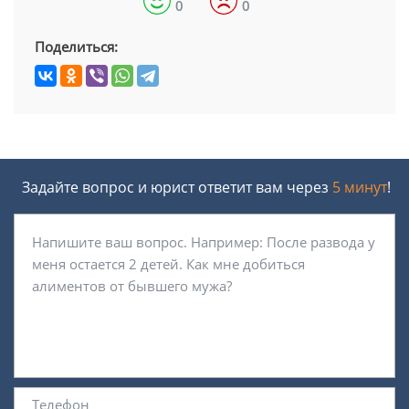
0
0
Поделиться:
Задайте вопрос и юрист ответит вам через
5 минут
!